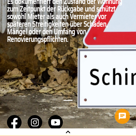
Es dokumentiert den Zustand der Wohnung
zum Zeitpunkt der Rückgabe und schützt
sowohl Mieter als auch Vermieter vor
späteren Streitigkeiten über Schäden,
Mängel oder den Umfang von
Renovierungspflichten.